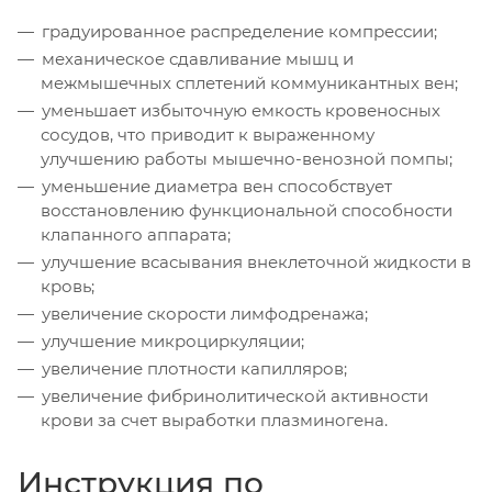
градуированное распределение компрессии;
механическое сдавливание мышц и
межмышечных сплетений коммуникантных вен;
уменьшает избыточную емкость кровеносных
сосудов, что приводит к выраженному
улучшению работы мышечно-венозной помпы;
уменьшение диаметра вен способствует
восстановлению функциональной способности
клапанного аппарата;
улучшение всасывания внеклеточной жидкости в
кровь;
увеличение скорости лимфодренажа;
улучшение микроциркуляции;
увеличение плотности капилляров;
увеличение фибринолитической активности
крови за счет выработки плазминогена.
Инструкция по