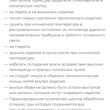
смягчитель ткани, растворители, отбеливатели и
химическую чистку;
не тереть и не выжимать изделие;
после стирки тщательно прополоскать изделие;
сушить при комнатной температуре в
расправленном состоянии на полотенце вдали от
нагревательных приборов и прямого солнечного
света;
не гладить;
хранить изделие в сухом месте при комнатной
температуре;
избегать попадания влаги, воздействия высоких
температур и прямых солнечных лучей;
не следует тянуть и обрезать технологические
концы нитей внутри изделия,
внутри обуви не должно быть острых выступов
или кромок, которые могут повредить изделие.
Гарантированное количество циклов обработки
(стирки), при которых сохраняются все
технические параметры и характеристики