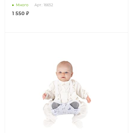
Много
Арт.: 16652
1 550 ₽