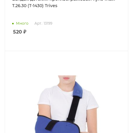
Т.26.30 (Т-1430) Trives
Много
Арт.: 13199
520
₽