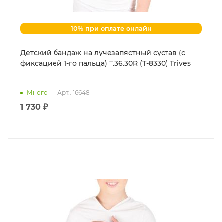
10% при оплате онлайн
Детский бандаж на лучезапястный сустав (с
фиксацией 1-го пальца) Т.36.30R (Т-8330) Trives
Много
Арт.: 16648
1 730 ₽