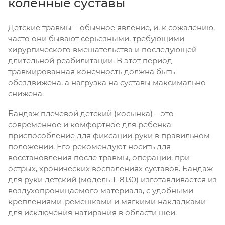
коленные суставы
Детские травмы – обычное явление, и, к сожалению,
часто они бывают серьезными, требующими
хирургического вмешательства и последующей
длительной реабилитации. В этот период
травмированная конечность должна быть
обездвижена, а нагрузка на суставы максимально
снижена.
Бандаж плечевой детский (косынка) – это
современное и комфортное для ребенка
приспособление для фиксации руки в правильном
положении. Его рекомендуют носить для
восстановления после травмы, операции, при
острых, хронических воспалениях суставов. Бандаж
для руки детский (модель Т-8130) изготавливается из
воздухопроницаемого материала, с удобными
креплениями-ремешками и мягкими накладками
для исключения натирания в области шеи.