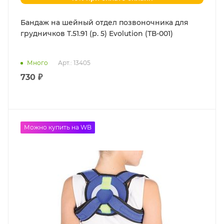
Бандаж на шейный отдел позвоночника для
грудничков Т.51.91 (р. 5) Evolution (ТВ-001)
Много
Арт.: 13405
730 ₽
Можно купить на WB