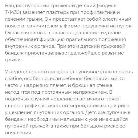
Бандаж пупочный грыжевой детский (модель
Т-1430) заменяет пластырь при профилактике и
лечении грыжи. Он представляет собой эластичный
пояс с ограничителем в форме подушечки на пупок.
Оказывая мягкое локальное давление, изделие
обеспечивает фиксацию правильного положения
внутренних органов. При этом детский грыжевой
бандаж приостанавливает дальнейшее развитие
грыжи.
У недоношенного младенца пупочное кольцо очень
слабое, особенно, если ребенок беспокойный. Он
часто и надрывно плачет, и брюшная стенка
находится под постоянным напряжением. В
подобных случаях ношение эластичного пояса
станет профилактической мерой, снижающей риск
ущемления внутренних органов. Детские пупочные
бандажи необходимы малышам с уже имеющейся
пупочной грыжей, а также при большом риске ее
появления.