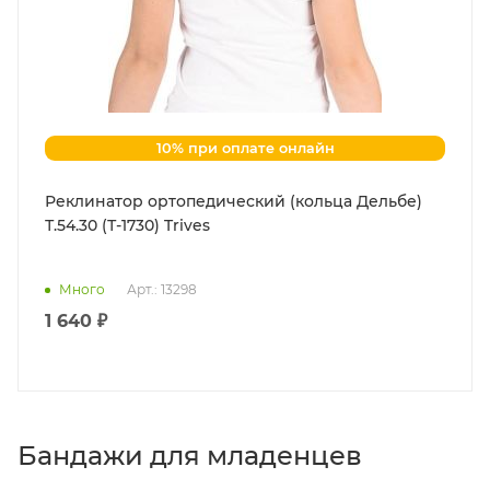
10% при оплате онлайн
Реклинатор ортопедический (кольца Дельбе)
Т.54.30 (Т-1730) Trives
Много
Арт.: 13298
1 640 ₽
Бандажи для младенцев