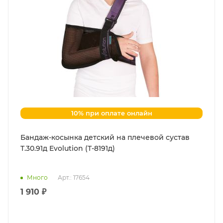
10% при оплате онлайн
Бандаж-косынка детский на плечевой сустав
Т.30.91д Evolution (Т-8191д)
Много
Арт.: 17654
1 910 ₽