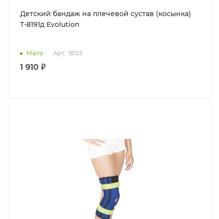
Детский бандаж на плечевой сустав (косынка)
Т-8191д Evolution
Мало
Арт.: 9023
1 910 ₽