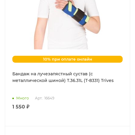
10% при оплате онлайн
Бандаж на лучезапястный сустав (с
металлической шиной) Т.36.31L (Т-8331) Trives
Много
Арт.: 16649
1 550 ₽