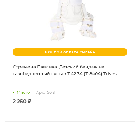
10% при оплате онлайн
Стремена Павлика. Детский бандаж на
тазобедренный сустав Т.42.34 (Т-8404) Trives
Много
Арт.: 15613
2 250 ₽