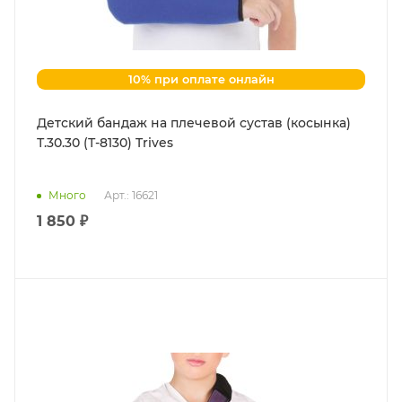
10% при оплате онлайн
Детский бандаж на плечевой сустав (косынка)
Т.30.30 (Т-8130) Trives
Много
Арт.: 16621
1 850 ₽