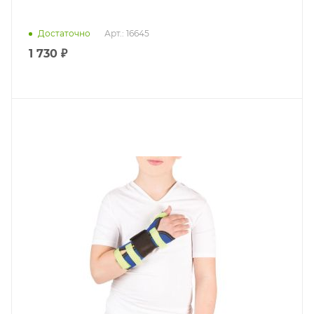
Достаточно
Арт.: 16645
1 730 ₽