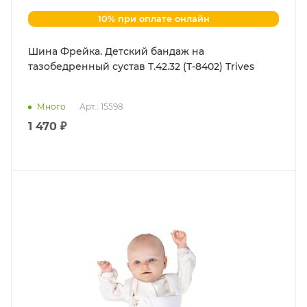
10% при оплате онлайн
Шина Фрейка. Детский бандаж на
тазобедренный сустав Т.42.32 (Т-8402) Trives
Много
Арт.: 15598
1 470 ₽