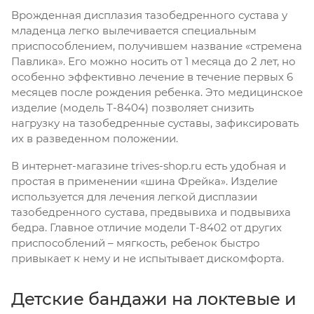
Врожденная дисплазия тазобедренного сустава у
младенца легко вылечивается специальным
приспособлением, получившем название «стремена
Павлика». Его можно носить от 1 месяца до 2 лет, но
особенно эффективно лечение в течение первых 6
месяцев после рождения ребенка. Это медицинское
изделие (модель Т-8404) позволяет снизить
нагрузку на тазобедренные суставы, зафиксировать
их в разведенном положении.
В интернет-магазине trives-shop.ru есть удобная и
простая в применении «шина Фрейка». Изделие
используется для лечения легкой дисплазии
тазобедренного сустава, предвывиха и подвывиха
бедра. Главное отличие модели Т-8402 от других
приспособлений – мягкость, ребенок быстро
привыкает к нему и не испытывает дискомфорта.
Детские бандажи на локтевые и