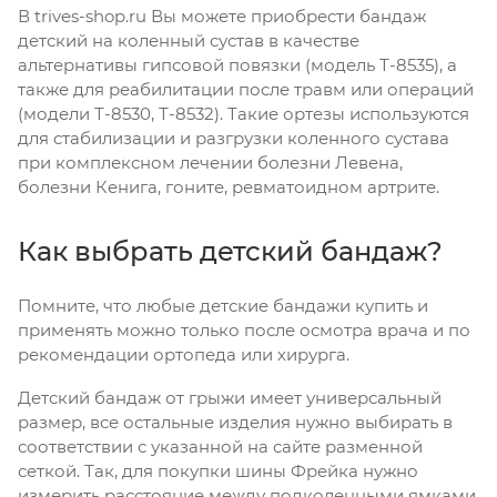
В trives-shop.ru Вы можете приобрести бандаж
детский на коленный сустав в качестве
альтернативы гипсовой повязки (модель Т-8535), а
также для реабилитации после травм или операций
(модели Т-8530, Т-8532). Такие ортезы используются
для стабилизации и разгрузки коленного сустава
при комплексном лечении болезни Левена,
болезни Кенига, гоните, ревматоидном артрите.
Как выбрать детский бандаж?
Помните, что любые детские бандажи купить и
применять можно только после осмотра врача и по
рекомендации ортопеда или хирурга.
Детский бандаж от грыжи имеет универсальный
размер, все остальные изделия нужно выбирать в
соответствии с указанной на сайте разменной
сеткой. Так, для покупки шины Фрейка нужно
измерить расстояние между подколенными ямками