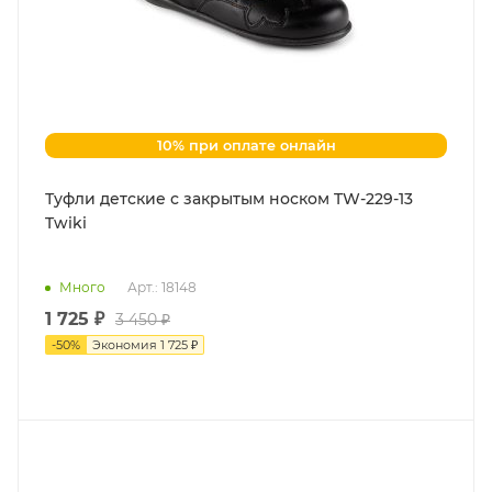
10% при оплате онлайн
Туфли детские с закрытым носком TW-229-13
Twiki
Много
Арт.: 18148
1 725 ₽
3 450 ₽
-
50
%
Экономия
1 725 ₽