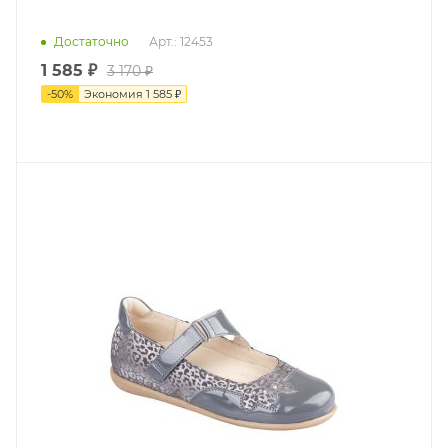
Достаточно
Арт.: 12453
1 585 ₽
3 170 ₽
-
50
%
Экономия
1 585 ₽