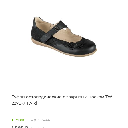
Туфли ортопедические с закрытым носком TW-
227Б-7 Twiki
Мало
Арт.: 12444