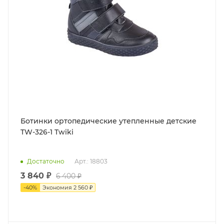
Ботинки ортопедические утепленные детские
TW-326-1 Twiki
Достаточно
Арт.: 18803
3 840 ₽
6 400 ₽
-
40
%
Экономия
2 560 ₽