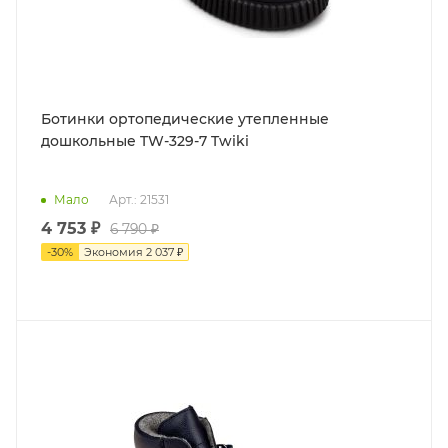
Ботинки ортопедические утепленные
дошкольные TW-329-7 Twiki
Мало
Арт.: 21531
4 753 ₽
6 790 ₽
-
30
%
Экономия
2 037 ₽