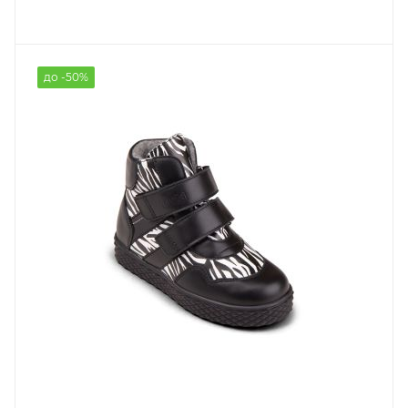
до -50%