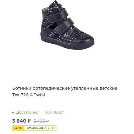
Ботинки ортопедические утепленные детские
TW-326-4 Twiki
Достаточно
Арт.: 18827
3 840 ₽
6 400 ₽
-
40
%
Экономия
2 560 ₽