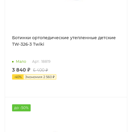
Ботинки ортопедические утепленные детские
TW-326-3 Twiki
Мало
Арт.: 18819
3 840 ₽
6 400 ₽
-
40
%
Экономия
2 560 ₽
до -50%