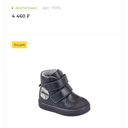
Достаточно
Арт.: 17074
4 460 ₽
Акция