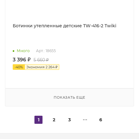
Ботинки утепленные детские TW-416-2 Twiki
Много
Арт.: 18655
3 396 ₽
5 660 ₽
-
40
%
Экономия
2 264 ₽
ПОКАЗАТЬ ЕЩЕ
1
2
3
6