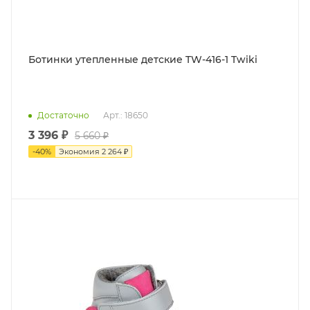
Ботинки утепленные детские TW-416-1 Twiki
Достаточно
Арт.: 18650
3 396 ₽
5 660 ₽
-
40
%
Экономия
2 264 ₽