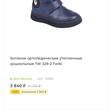
Ботинки ортопедические утепленные
дошкольные TW-329-2 Twiki
Достаточно
Арт.: 18885
3 840 ₽
6 400 ₽
-
40
%
Экономия
2 560 ₽