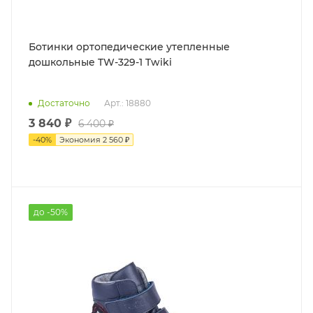
Ботинки ортопедические утепленные
дошкольные TW-329-1 Twiki
Достаточно
Арт.: 18880
3 840 ₽
6 400 ₽
-
40
%
Экономия
2 560 ₽
до -50%