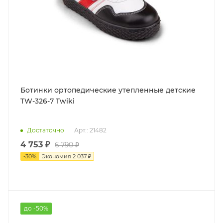
Ботинки ортопедические утепленные детские
TW-326-7 Twiki
Достаточно
Арт.: 21482
4 753 ₽
6 790 ₽
-
30
%
Экономия
2 037 ₽
до -50%