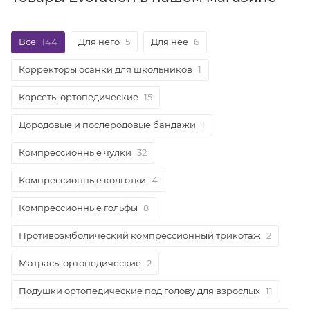
Все
144
Для него
5
Для неё
6
Корректоры осанки для школьников
1
Корсеты ортопедические
15
Дородовые и послеродовые бандажи
1
Компрессионные чулки
32
Компрессионные колготки
4
Компрессионные гольфы
8
Противоэмболический компрессионный трикотаж
2
Матрасы ортопедические
2
Подушки ортопедические под голову для взрослых
11