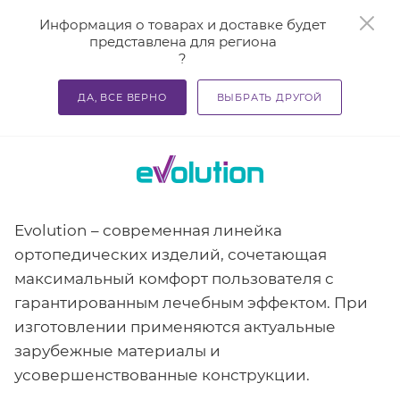
0
Информация о товарах и доставке будет
представлена для региона
?
—
—
—
Главная
Справочная информация
Производители
ДА, ВСЕ ВЕРНО
ВЫБРАТЬ ДРУГОЙ
Бренд Evolution
Evolution – современная линейка
ортопедических изделий, сочетающая
максимальный комфорт пользователя с
гарантированным лечебным эффектом. При
изготовлении применяются актуальные
зарубежные материалы и
усовершенствованные конструкции.