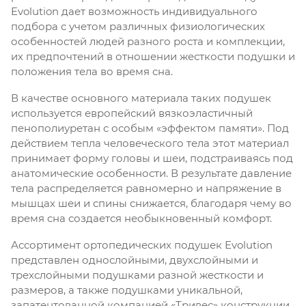
Evolution дает возможность индивидуального
подбора с учетом различных физиологических
особенностей людей разного роста и комплекции,
их предпочтений в отношении жесткости подушки и
положения тела во время сна.
В качестве основного материала таких подушек
используется европейский вязкоэластичный
пенополиуретан с особым «эффектом памяти». Под
действием тепла человеческого тела этот материал
принимает форму головы и шеи, подстраиваясь под
анатомические особенности. В результате давление
тела распределяется равномерно и напряжение в
мышцах шеи и спины снижается, благодаря чему во
время сна создается необыкновенный комфорт.
Ассортимент ортопедических подушек Evolution
представлен однослойными, двухслойными и
трехслойными подушками разной жесткости и
размеров, а также подушками уникальной,
запатентованной компанией «Тривес» конструкции