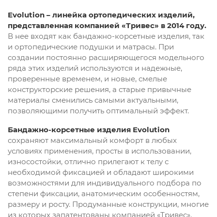
Evolution – линейка ортопедических изделий,
представленная компанией «Тривес» в 2014 году.
В нее входят как бандажно-корсетные изделия, так
и ортопедические подушки и матрасы. При
создании постоянно расширяющегося модельного
ряда этих изделий используются и надежные,
проверенные временем, и новые, смелые
конструкторские решения, а старые привычные
материалы сменились самыми актуальными,
позволяющими получить оптимальный эффект.
Бандажно-корсетные изделия Evolution
сохраняют максимальный комфорт в любых
условиях применения, просты в использовании,
износостойки, отлично прилегают к телу с
необходимой фиксацией и обладают широкими
возможностями для индивидуального подбора по
степени фиксации, анатомическим особенностям,
размеру и росту. Продуманные конструкции, многие
из которых запатентованы компанией «Тривес»,