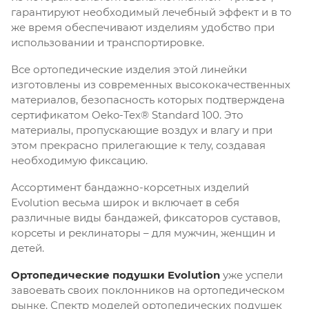
гарантируют необходимый лечебный эффект и в то
же время обеспечивают изделиям удобство при
использовании и транспортировке.
Все ортопедические изделия этой линейки
изготовлены из современных высококачественных
материалов, безопасность которых подтверждена
сертификатом Oeko-Tex® Standard 100. Это
материалы, пропускающие воздух и влагу и при
этом прекрасно прилегающие к телу, создавая
необходимую фиксацию.
Ассортимент бандажно-корсетных изделий
Evolution весьма широк и включает в себя
различные виды бандажей, фиксаторов суставов,
корсеты и реклинаторы – для мужчин, женщин и
детей.
Ортопедические подушки Evolution
уже успели
завоевать своих поклонников на ортопедическом
рынке. Спектр моделей ортопедических подушек