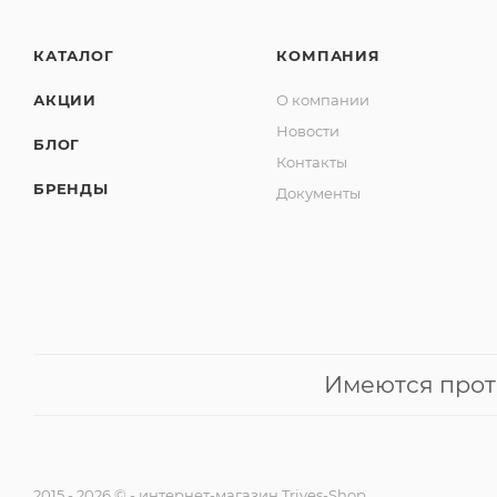
КАТАЛОГ
КОМПАНИЯ
АКЦИИ
О компании
Новости
БЛОГ
Контакты
БРЕНДЫ
Документы
Имеются прот
2015 - 2026 © - интернет-магазин Trives-Shop.