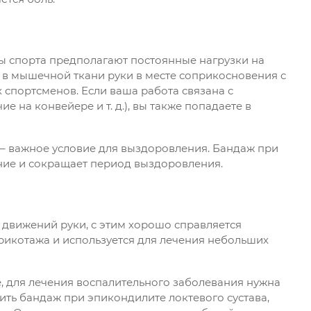
ы спорта предполагают постоянные нагрузки на
 в мышечной ткани руки в месте соприкосновения с
 спортсменов. Если ваша работа связана с
на конвейере и т. д.), вы также попадаете в
 – важное условие для выздоровления. Бандаж при
ние и сокращает период выздоровления.
движений руки, с этим хорошо справляется
трикотажа и используется для лечения небольших
, для лечения воспалительного заболевания нужна
ить бандаж при эпикондилите локтевого сустава,