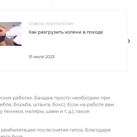
СОВЕТЫ ПОКУПАТЕЛЯМ
Как разгрузить колени в походе
31 июля 2023
еских работах. Бандаж просто необходим при
бля, борьба, штанга, бокс). Если на работе вам
техники, маляры, швеи и т. д.), такое
 реабилитации после снятия гипса. Благодаря
ется боль.