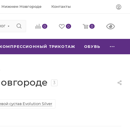
в Нижнем Новгороде
Контакты
лог
0
0
0
КОМПРЕССИОННЫЙ ТРИКОТАЖ
ОБУВЬ
Новгороде
3
вой сустав Evolution Silver