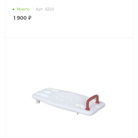
Много
Арт.: 6320
1 900
₽