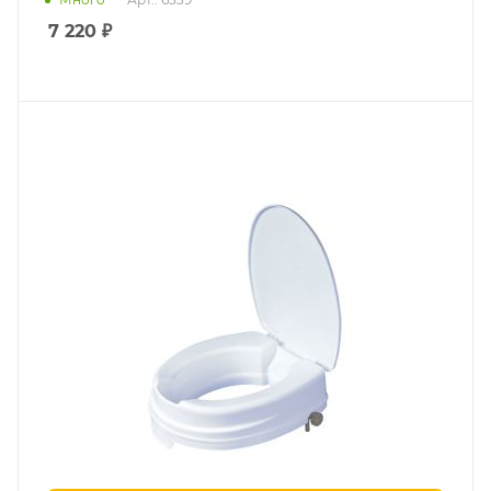
7 220
₽