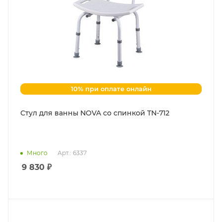
10% при оплате онлайн
Стул для ванны NOVA со спинкой TN-712
Много
Арт.: 6337
9 830
₽