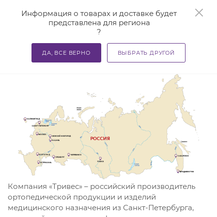
0
Информация о товарах и доставке будет
представлена для региона
?
—
Главная
О компании
ДА, ВСЕ ВЕРНО
ВЫБРАТЬ ДРУГОЙ
Сеть ортопедических салонов Тривес
Компания «Тривес» – российский производитель
ортопедической продукции и изделий
медицинского назначения из Санкт-Петербурга,