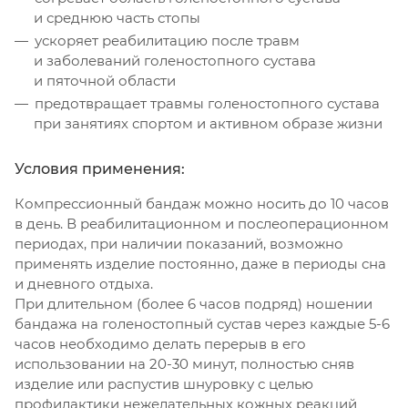
и среднюю часть стопы
ускоряет реабилитацию после травм
и заболеваний голеностопного сустава
и пяточной области
предотвращает травмы голеностопного сустава
при занятиях спортом и активном образе жизни
Условия применения:
Компрессионный бандаж можно носить до 10 часов
в день. В реабилитационном и послеоперационном
периодах, при наличии показаний, возможно
применять изделие постоянно, даже в периоды сна
и дневного отдыха.
При длительном (более 6 часов подряд) ношении
бандажа на голеностопный сустав через каждые 5-6
часов необходимо делать перерыв в его
использовании на 20-30 минут, полностью сняв
изделие или распустив шнуровку с целью
профилактики нежелательных кожных реакций