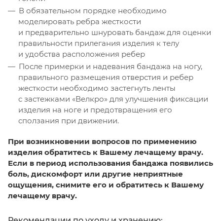
В обязательном порядке необходимо
моделировать ребра жесткости
и предварительно шнуровать бандаж для оценки
правильности прилегания изделия к телу
и удобства расположения ребер
После примерки и надевания бандажа на ногу,
правильного размещения отверстия и ребер
жесткости необходимо застегнуть ленты
с застежками «Велкро» для улучшения фиксации
изделия на ноге и предотвращения его
сползания при движении.
При возникновении вопросов по применению
изделия обратитесь к Вашему лечащему врачу.
Если в период использования бандажа появились
боль, дискомфорт или другие неприятные
ощущения, снимите его и обратитесь к Вашему
лечащему врачу.
Рекомендации по уходу и хранению: