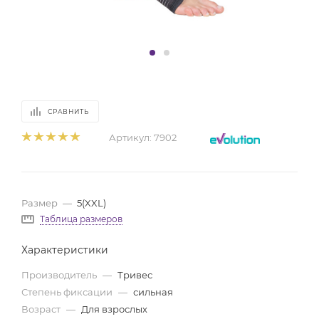
СРАВНИТЬ
Артикул:
7902
Размер
—
5(XXL)
Таблица размеров
Характеристики
Производитель
—
Тривес
Степень фиксации
—
сильная
Возраст
—
Для взрослых