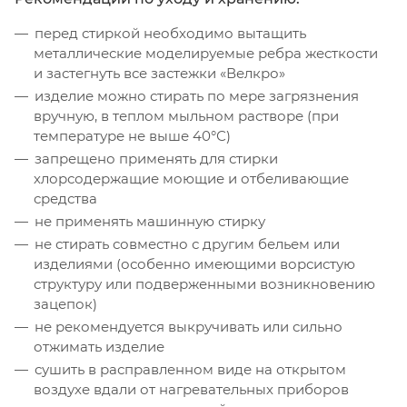
перед стиркой необходимо вытащить
металлические моделируемые ребра жесткости
и застегнуть все застежки «Велкро»
изделие можно стирать по мере загрязнения
вручную, в теплом мыльном растворе (при
температуре не выше 40°С)
запрещено применять для стирки
хлорсодержащие моющие и отбеливающие
средства
не применять машинную стирку
не стирать совместно с другим бельем или
изделиями (особенно имеющими ворсистую
структуру или подверженными возникновению
зацепок)
не рекомендуется выкручивать или сильно
отжимать изделие
сушить в расправленном виде на открытом
воздухе вдали от нагревательных приборов