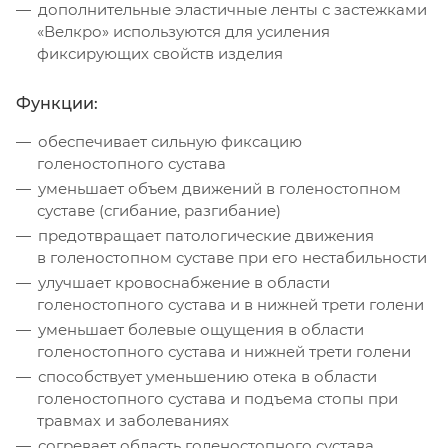
дополнительные эластичные ленты с застежками
«Велкро» используются для усиления
фиксирующих свойств изделия
Функции:
обеспечивает сильную фиксацию
голеностопного сустава
уменьшает объем движений в голеностопном
суставе (сгибание, разгибание)
предотвращает патологические движения
в голеностопном суставе при его нестабильности
улучшает кровоснабжение в области
голеностопного сустава и в нижней трети голени
уменьшает болевые ощущения в области
голеностопного сустава и нижней трети голени
способствует уменьшению отека в области
голеностопного сустава и подъема стопы при
травмах и заболеваниях
согревает область голеностопного сустава