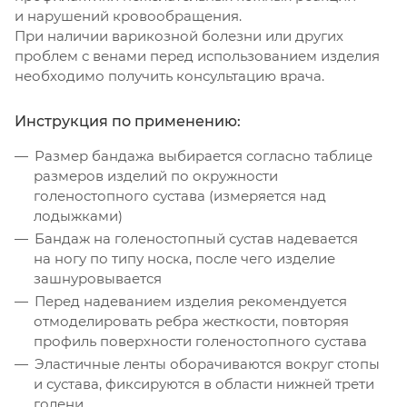
и нарушений кровообращения.
При наличии варикозной болезни или других
проблем с венами перед использованием изделия
необходимо получить консультацию врача.
Инструкция по применению:
Размер бандажа выбирается согласно таблице
размеров изделий по окружности
голеностопного сустава (измеряется над
лодыжками)
Бандаж на голеностопный сустав надевается
на ногу по типу носка, после чего изделие
зашнуровывается
Перед надеванием изделия рекомендуется
отмоделировать ребра жесткости, повторяя
профиль поверхности голеностопного сустава
Эластичные ленты оборачиваются вокруг стопы
и сустава, фиксируются в области нижней трети
голени