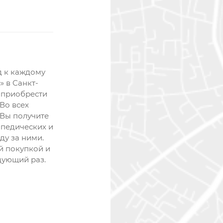
д к каждому
» в Санкт-
е приобрести
Во всех
 Вы получите
педических и
ду за ними.
й покупкой и
дующий раз.