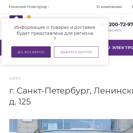
О компании
Нижний Новгород
+7 (800) 200-72-9
Информация о товарах и доставке
ЗАКАЗАТЬ ЗВОНОК
будет представлена для региона
?
КАТАЛОГ
АКЦИИ
ТСР ПО ЭЛЕКТ
ДА, ВСЕ ВЕРНО
ВЫБРАТЬ ДРУГОЙ
АДРЕС
г. Санкт-Петербург, Ленинск
д. 125