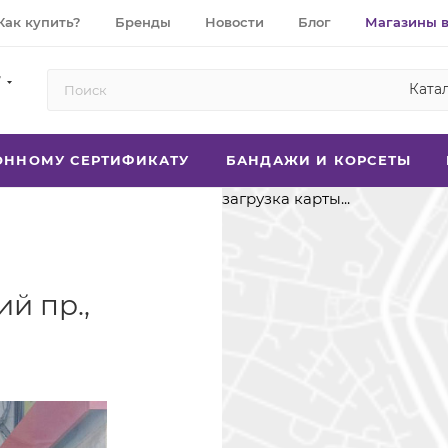
Как купить?
Бренды
Новости
Блог
Магазины 
7
Ката
РОННОМУ СЕРТИФИКАТУ
БАНДАЖИ И КОРСЕТЫ
загрузка карты...
ий пр.,