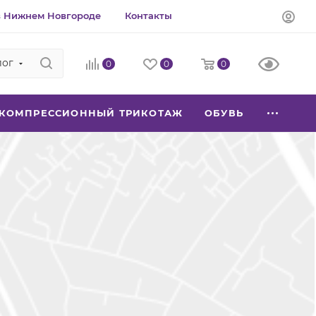
в Нижнем Новгороде
Контакты
лог
0
0
0
КОМПРЕССИОННЫЙ ТРИКОТАЖ
ОБУВЬ