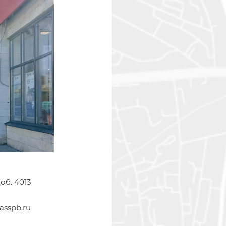
доб. 4013
asspb.ru