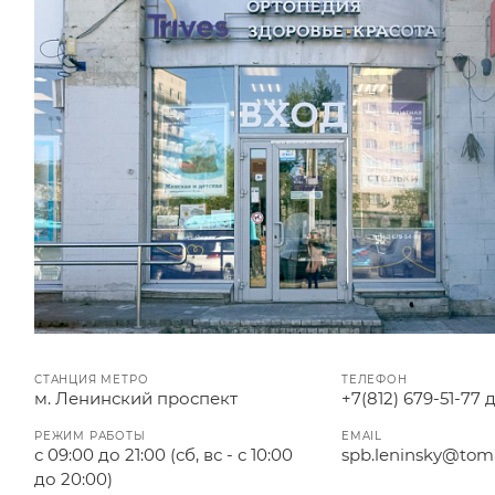
СТАНЦИЯ МЕТРО
ТЕЛЕФОН
м. Ленинский проспект
+7(812) 679-51-77 
РЕЖИМ РАБОТЫ
EMAIL
с 09:00 до 21:00 (сб, вс - с 10:00
spb.leninsky@tom
до 20:00)