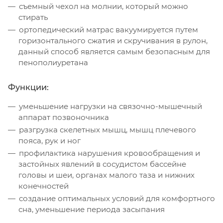
съемный чехол на молнии, который можно
стирать
ортопедический матрас вакуумируется путем
горизонтального сжатия и скручивания в рулон,
данный способ является самым безопасным для
пенополиуретана
Функции:
уменьшение нагрузки на связочно-мышечный
аппарат позвоночника
разгрузка скелетных мышц, мышц плечевого
пояса, рук и ног
профилактика нарушения кровообращения и
застойных явлений в сосудистом бассейне
головы и шеи, органах малого таза и нижних
конечностей
создание оптимальных условий для комфортного
сна, уменьшение периода засыпания