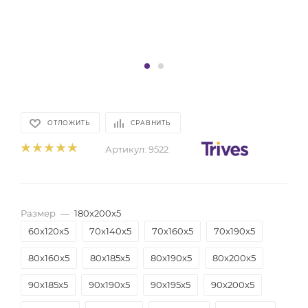
ОТЛОЖИТЬ
СРАВНИТЬ
Артикул:
9522
Размер
—
180x200x5
60x120x5
70x140x5
70x160x5
70x190x5
80x160x5
80x185x5
80x190x5
80x200x5
90x185x5
90x190x5
90x195x5
90x200x5