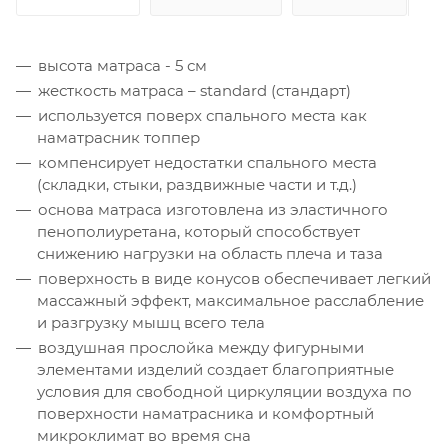
высота матраса - 5 см
жесткость матраса – standard (стандарт)
используется поверх спального места как
наматрасник топпер
компенсирует недостатки спального места
(складки, стыки, раздвижные части и т.д.)
основа матраса изготовлена из эластичного
пенополиуретана, который способствует
снижению нагрузки на область плеча и таза
поверхность в виде конусов обеспечивает легкий
массажный эффект, максимальное расслабление
и разгрузку мышц всего тела
воздушная прослойка между фигурными
элементами изделий создает благоприятные
условия для свободной циркуляции воздуха по
поверхности наматрасника и комфортный
микроклимат во время сна