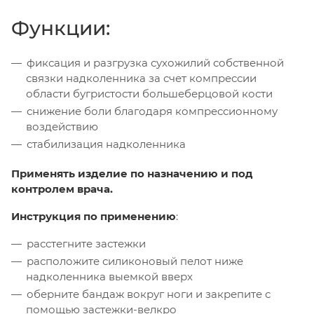
Функции:
фиксация и разгрузка сухожилий собственной
связки надколенника за счет компрессии
области бугристости большеберцовой кости
снижение боли благодаря компрессионному
воздействию
стабилизация надколенника
Применять изделие по назначению и под
контролем врача.
Инструкция по применению
:
расстегните застежки
расположите силиконовый пелот ниже
надколенника выемкой вверх
оберните бандаж вокруг ноги и закрепите с
помощью застежки-велкро