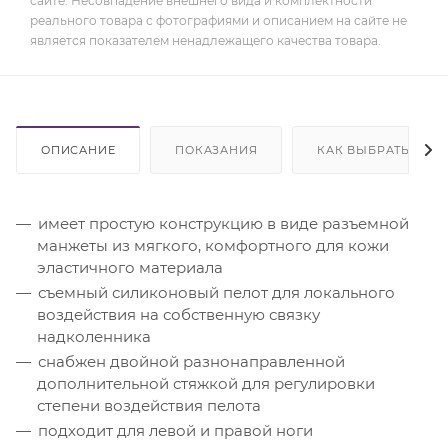
сайте. Несовпадение внешнего вида и комплектности
реального товара с фотографиями и описанием на сайте не
является показателем ненадлежащего качества товара.
ОПИСАНИЕ
ПОКАЗАНИЯ
КАК ВЫБРАТЬ
имеет простую конструкцию в виде разъемной
манжеты из мягкого, комфортного для кожи
эластичного материала
съемный силиконовый пелот для локального
воздействия на собственную связку
надколенника
снабжен двойной разнонаправленной
дополнительной стяжкой для регулировки
степени воздействия пелота
подходит для левой и правой ноги