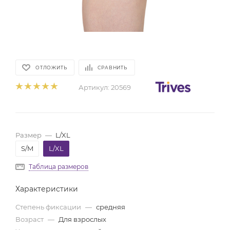
ОТЛОЖИТЬ
СРАВНИТЬ
Артикул:
20569
Размер
—
L/XL
S/M
L/XL
Таблица размеров
Характеристики
Степень фиксации
—
средняя
Возраст
—
Для взрослых