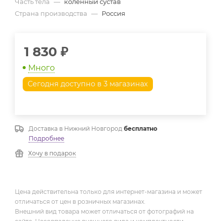
Часть тела
—
коленный сустав
Страна производства
—
Россия
1 830
₽
Много
Сегодня доступно в 3 магазинах
Доставка в
Нижний Новгород
бесплатно
Подробнее
Хочу в подарок
Цена действительна только для интернет-магазина и может
отличаться от цен в розничных магазинах.
Внешний вид товара может отличаться от фотографий на