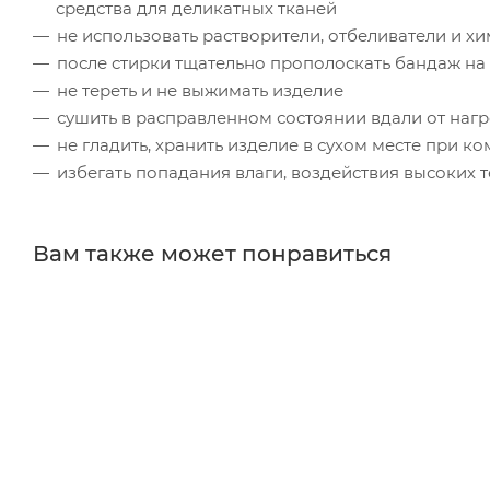
средства для деликатных тканей
не использовать растворители, отбеливатели и х
после стирки тщательно прополоскать бандаж на
не тереть и не выжимать изделие
сушить в расправленном состоянии вдали от наг
не гладить, хранить изделие в сухом месте при к
избегать попадания влаги, воздействия высоких 
Вам также может понравиться