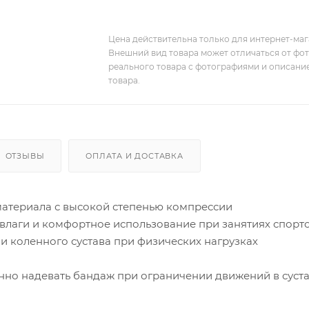
Цена действительна только для интернет-мага
Внешний вид товара может отличаться от фо
реального товара с фотографиями и описание
товара.
ОТЗЫВЫ
ОПЛАТА И ДОСТАВКА
материала с высокой степенью компрессии
 влаги и комфортное использование при занятиях спорт
и коленного сустава при физических нагрузках
нно надевать бандаж при ограничении движений в суст