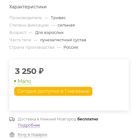
Характеристики
Производитель
—
Тривес
Степень фиксации
—
сильная
Возраст
—
Для взрослых
Часть тела
—
лучезапястный сустав
Страна производства
—
Россия
3 250
₽
Мало
Сегодня доступно в 1 магазине
Доставка в
Нижний Новгород
бесплатно
Подробнее
Хочу в подарок