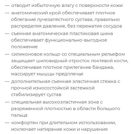
отводит избыточную влагу с поверхности кожи
анатомический крой обеспечивает плотное
облегание лучезапястного сустава, правильно
распределяя давление, без пережатия сосудов
съемная анатомическая пластиковая шина
обеспечивает функционально-выгодное
положение
силиконовое кольцо со специальным рельефом
защищает шиловидный отросток локтевой кости,
обеспечивая плотное прилегание бандажа,
массирует мышцы предплечья
дополнительная съемная эластичная стяжка с
прочной износостойкой застежкой
стабилизирует сустав
специальная высокоэластичная зона с
разряженной плотностью в области большого
пальца
комфортен при длительном использовании,
исключает натирание кожи и нарушения