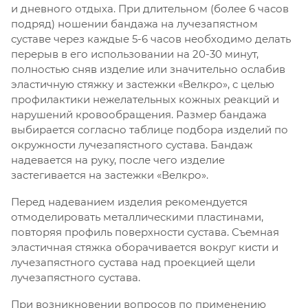
и дневного отдыха. При длительном (более 6 часов
подряд) ношении бандажа на лучезапястном
суставе через каждые 5-6 часов необходимо делать
перерыв в его использовании на 20-30 минут,
полностью сняв изделие или значительно ослабив
эластичную стяжку и застежки «Велкро», с целью
профилактики нежелательных кожных реакций и
нарушений кровообращения. Размер бандажа
выбирается согласно таблице подбора изделий по
окружности лучезапястного сустава. Бандаж
надевается на руку, после чего изделие
застегивается на застежки «Велкро».
Перед надеванием изделия рекомендуется
отмоделировать металлическими пластинами,
повторяя профиль поверхности сустава. Съемная
эластичная стяжка оборачивается вокруг кисти и
лучезапястного сустава над проекцией щели
лучезапястного сустава.
При возникновении вопросов по применению