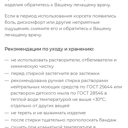
изделия обратитесь к Вашему лечащему врачу.
Если в период использования корсета появились
боль, дискомфорт или другие неприятные
ощущения, снимите его и обратитесь к Вашему
лечащему врачу.
Рекомендации по уходу и хранению:
не использовать растворители, отбеливатели и
химическую чистку
перед стиркой застегните все застежки
рекомендована ручная стирка растворами
нейтральных моющих средств по ГОСТ 25644 или
раствором детского мыла по ГОСТ 28546 в
теплой воде температурой не выше +30ºС,
отдельно от других вещей
не тереть и не выжимать изделие
после стирки тщательно прополоскать бандаж
сушить при комнатной температуре в