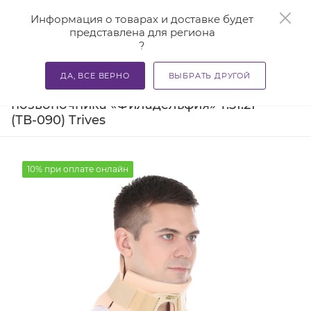
0
Информация о товарах и доставке будет
представлена для региона
?
—
—
—
Главная
Каталог
Бандажи и корсеты
Бандажи для
ДА, ВСЕ ВЕРНО
ВЫБРАТЬ ДРУГОЙ
Бандаж шейного отдела
позвоночника «Филадельфия» Т.51.21
(ТВ-090) Trives
10% при оплате онлайн