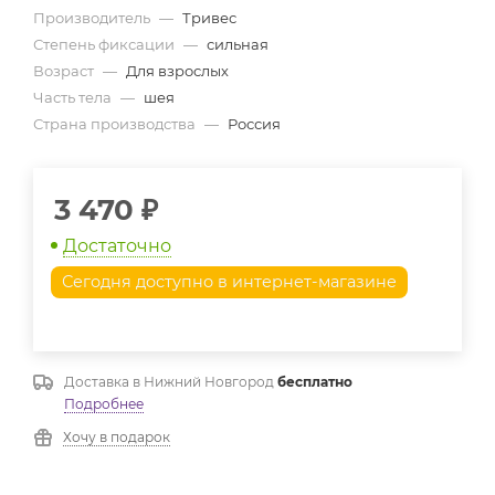
Производитель
—
Тривес
Степень фиксации
—
сильная
Возраст
—
Для взрослых
Часть тела
—
шея
Страна производства
—
Россия
3 470
₽
Достаточно
Сегодня доступно в интернет-магазине
Доставка в
Нижний Новгород
бесплатно
Подробнее
Хочу в подарок