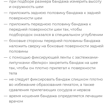
при подборе размера бандажа измерить высоту
и окружность шеи
приложить заднюю половину бандажа к задней
поверхности шеи
приложить переднюю половину бандажа к
передней поверхности шеи так, чтобы
подбородок оказался в специальном углублении
боковые стороны передней половины бандажа
наложить сверху на боковые поверхности задней
половины
с помощью фиксирующей ленты с застежками-
липучками «Велкро» закрепить бандаж на шее
так, чтобы он плотно прилегал к поверхности
тела
не следует фиксировать бандаж слишком плотно
во избежание образования гематом, а также
сдавления прилегающих сосудов и нервов
время ношения бандажа определяется лечащим
врачом