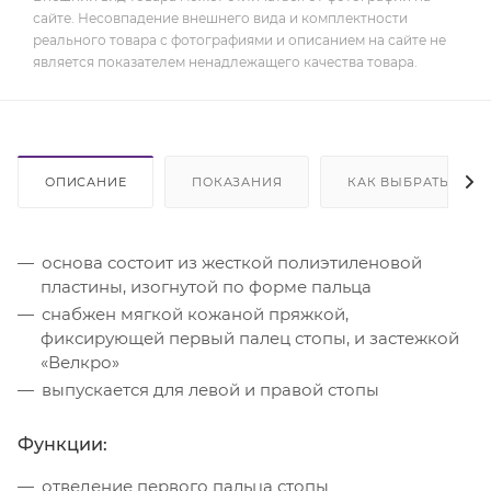
сайте. Несовпадение внешнего вида и комплектности
реального товара с фотографиями и описанием на сайте не
является показателем ненадлежащего качества товара.
ОПИСАНИЕ
ПОКАЗАНИЯ
КАК ВЫБРАТЬ
основа состоит из жесткой полиэтиленовой
пластины, изогнутой по форме пальца
снабжен мягкой кожаной пряжкой,
фиксирующей первый палец стопы, и застежкой
«Велкро»
выпускается для левой и правой стопы
Функции:
отведение первого пальца стопы