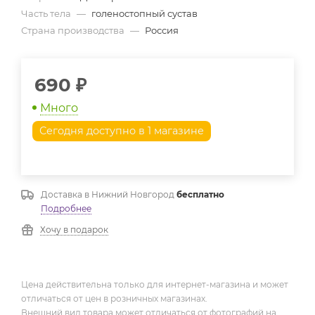
Часть тела
—
голеностопный сустав
Страна производства
—
Россия
690
₽
Много
Сегодня доступно в 1 магазине
Доставка в
Нижний Новгород
бесплатно
Подробнее
Хочу в подарок
Цена действительна только для интернет-магазина и может
отличаться от цен в розничных магазинах.
Внешний вид товара может отличаться от фотографий на