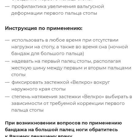
профилактика увеличения вальгусной
деформации первого пальца стопы
Инструкция по применению:
использовать в любое время при отсутствии
нагрузки на стопу, а также во время сна (ночной
бандаж для большого пальца)
надевать на первый палец стопы, располагая
жесткую шину между первым и вторым пальцами
стопы
фиксировать застежкой «Велкро» вокруг
наружного края стопы
степень натяжения застежки «Велкро» выбирать в
зависимости от требуемой коррекции первого
пальца стопы
При возникновении вопросов по применению
бандажа на большой палец ноги обратитесь
к Вашему лечащему врачу.