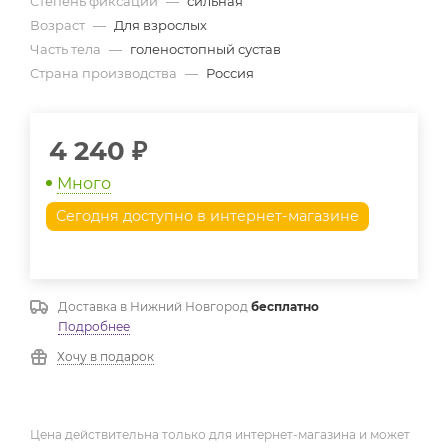
Степень фиксации
—
сильная
Возраст
—
Для взрослых
Часть тела
—
голеностопный сустав
Страна производства
—
Россия
4 240
₽
Много
Сегодня доступно в интернет-магазине
Доставка в
Нижний Новгород
бесплатно
Подробнее
Хочу в подарок
Цена действительна только для интернет-магазина и может