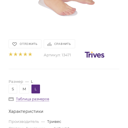
ОТЛОЖИТЬ
СРАВНИТЬ
Артикул:
13471
Размер
—
L
S
M
L
Таблица размеров
Характеристики
Производитель
—
Тривес