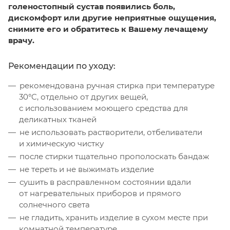
голеностопный сустав появились боль,
дискомфорт или другие неприятные ощущения,
снимите его и обратитесь к Вашему лечащему
врачу.
Рекомендации по уходу:
рекомендована ручная стирка при температуре
30°C, отдельно от других вещей,
с использованием моющего средства для
деликатных тканей
не использовать растворители, отбеливатели
и химическую чистку
после стирки тщательно прополоскать бандаж
не тереть и не выжимать изделие
сушить в расправленном состоянии вдали
от нагревательных приборов и прямого
солнечного света
не гладить, хранить изделие в сухом месте при
комнатной температуре