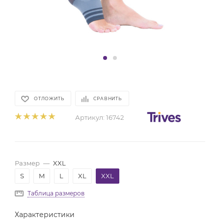
ОТЛОЖИТЬ
СРАВНИТЬ
Артикул:
16742
Размер
—
XXL
S
M
L
XL
XXL
Таблица размеров
Характеристики