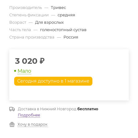
Производитель
—
Тривес
Степень фиксации
—
средняя
Возраст
—
Для взрослых
Часть тела
—
голеностопный сустав
Страна производства
—
Россия
3 020
₽
Мало
Сегодня доступно в 1 магазине
Доставка в
Нижний Новгород
бесплатно
Подробнее
Хочу в подарок