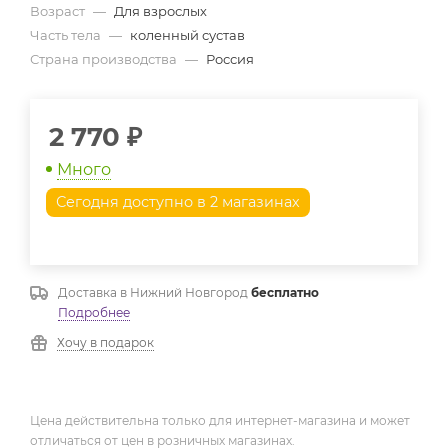
Возраст
—
Для взрослых
Часть тела
—
коленный сустав
Страна производства
—
Россия
2 770
₽
Много
Сегодня доступно в 2 магазинах
Доставка в
Нижний Новгород
бесплатно
Подробнее
Хочу в подарок
Цена действительна только для интернет-магазина и может
отличаться от цен в розничных магазинах.