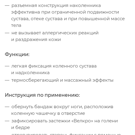
разъемная конструкция наколенника
эффективна при ограниченной подвижности
сустава, отеке сустава и при повышенной массе
тела
не вызывает аллергических реакций
и раздражения кожи
Функции:
легкая фиксация коленного сустава
и надколенника
термосберегающий и массажный эффекты
Инструкция по применению:
обернуть бандаж вокруг ноги, расположив
коленную чашечку в отверстие
зафиксировать застежки «Велкро» на голени
и бедре
отрегулировать степень фиксации с помощью