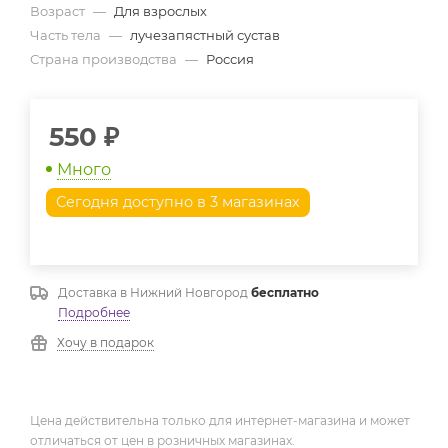
Возраст
—
Для взрослых
Часть тела
—
лучезапястный сустав
Страна производства
—
Россия
550
₽
Много
Сегодня доступно в 3 магазинах
Доставка в
Нижний Новгород
бесплатно
Подробнее
Хочу в подарок
Цена действительна только для интернет-магазина и может
отличаться от цен в розничных магазинах.