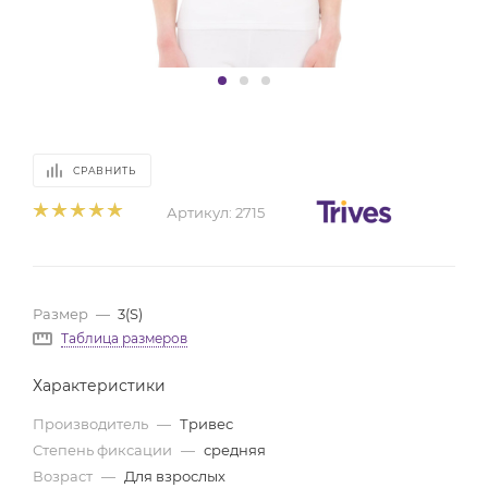
СРАВНИТЬ
Артикул:
2715
Размер
—
3(S)
Таблица размеров
Характеристики
Производитель
—
Тривес
Степень фиксации
—
средняя
Возраст
—
Для взрослых