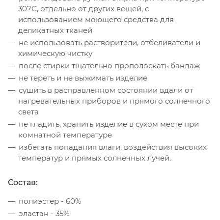
30?С, отдельно от других вещей, с
использованием моющего средства для
деликатных тканей
не использовать растворители, отбеливатели и
химическую чистку
после стирки тщательно прополоскать бандаж
не тереть и не выжимать изделие
сушить в расправленном состоянии вдали от
нагревательных приборов и прямого солнечного
света
не гладить, хранить изделие в сухом месте при
комнатной температуре
избегать попадания влаги, воздействия высоких
температур и прямых солнечных лучей.
Состав:
полиэстер - 60%
эластан - 35%