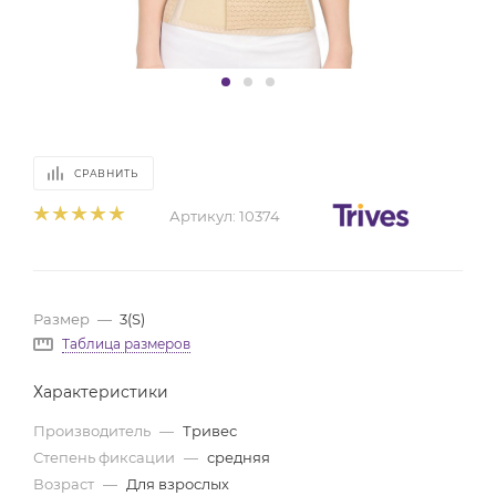
СРАВНИТЬ
Артикул:
10374
Размер
—
3(S)
Таблица размеров
Характеристики
Производитель
—
Тривес
Степень фиксации
—
средняя
Возраст
—
Для взрослых