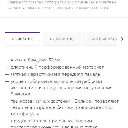
реального товара с фотографиями и описанием на сайте не
является показателем ненадлежащего качества товара.
ОПИСАНИЕ
ПОКАЗАНИЯ
КАК ВЫБРАТЬ
высота бандажа 30 см
эластичный перфорированный материал
мягкая нерастяжимая передняя панель
усилен гибкими пластиковыми ребрами
жесткости для предотвращения скручивания
бандажа
три независимых застежки «Велкро» позволяют
легко адаптировать бандаж в зависимости от
типа фигуры
предпочтителен при расположении
послеоперационного шва выше пупка