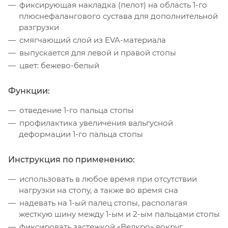
фиксирующая накладка (пелот) на область 1-го
плюснефалангового сустава для дополнительной
разгрузки
смягчающий слой из EVA-материала
выпускается для левой и правой стопы
цвет: бежево-белый
Функции:
отведение 1-го пальца стопы
профилактика увеличения вальгусной
деформации 1-го пальца стопы
Инструкция по применению:
использовать в любое время при отсутствии
нагрузки на стопу, а также во время сна
надевать на 1-ый палец стопы, располагая
жесткую шину между 1-ым и 2-ым пальцами стопы
фиксировать застежкой «Велкро» вокруг