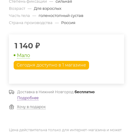
Степень фиксации
—
сильная
Возраст
—
Для взрослых
Часть тела
—
голеностопный сустав
Страна производства
—
Россия
1 140
₽
Мало
Сегодня доступно в 1 магазине
Доставка в
Нижний Новгород
бесплатно
Подробнее
Хочу в подарок
Цена действительна только для интернет-магазина и может