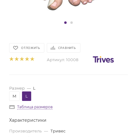
ОТЛОЖИТЬ
СРАВНИТЬ
Артикул:
10008
Размер
—
L
M
L
Таблица размеров
Характеристики
Производитель
—
Тривес