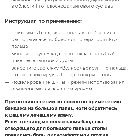
в области 1-го плюснефалангового сустава
Инструкция по применению:
приложить бандаж к стопе так, чтобы шина
располагалась по боковой поверхности 1-го
пальца
мягкая подушечка должна охватывать 1-ый
плюснефаланговый сустав
закрепите застежку «Велкро» вокруг 1-го пальца,
затем зафиксируйте бандаж вокруг стопы
моделирование шины и режим использования
осуществляются лечащим врачом
При возникновении вопросов по применению
бандажа на большой палец ноги обратитесь
к Вашему лечащему врачу.
Если в период использования бандажа
отводящего для большого пальца стопы
появились боль, дискомфорт или другие