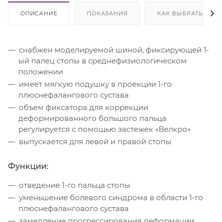
ОПИСАНИЕ
ПОКАЗАНИЯ
КАК ВЫБРАТЬ
снабжен моделируемой шиной, фиксирующей 1-
ый палец стопы в среднефизиологическом
положении
имеет мягкую подушку в проекции 1-го
плюснефалангового сустава
объем фиксатора для коррекции
деформированного большого пальца
регулируется с помощью застежек «Велкро»
выпускается для левой и правой стопы
Функции:
отведение 1-го пальца стопы
уменьшение болевого синдрома в области 1-го
плюснефалангового сустава
замедление прогрессирования деформации