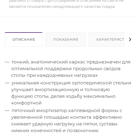
реального товара с фотографиями и описанием на сайте не
является показателем ненадлежащего качества товара.
ОПИСАНИЕ
ПОКАЗАНИЯ
ХАРАКТЕРИСТИКИ
тонкий, анатомический каркас предназначен для
оптимальной поддержки продольных сводов
стопы при каждодневных нагрузках
уникальная конструкция ортопедической стельки
улучшает амортизационную и толчковую
функцию стопы, делая ходьбу максимально
комфортной
пяточный амортизатор каплевидной формы с
увеличенной площадью контакта эффективно
снижает ударную нагрузку на пятки, суставы
нижних конечностей и позвоночник