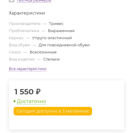
Таблица размеров
Характеристики
Производитель
—
Тривес
Проблематика
—
Выраженная
Каркас
—
Упруго-эластичный
Вид обуви
—
Для повседневной обуви
Сезон
—
Всесезонные
Вид изделия
—
Стельки
Все характеристики
1 550
₽
Достаточно
Сегодня доступно в 3 магазинах