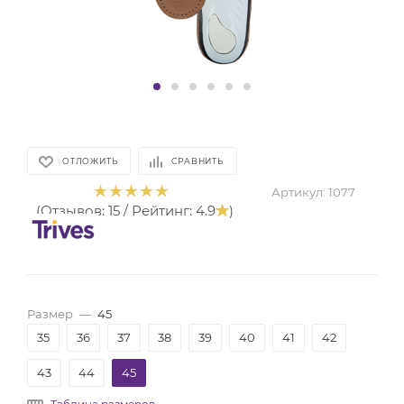
ОТЛОЖИТЬ
СРАВНИТЬ
Артикул:
1077
(Отзывов: 15 / Рейтинг: 4.9
)
Размер
—
45
35
36
37
38
39
40
41
42
43
44
45