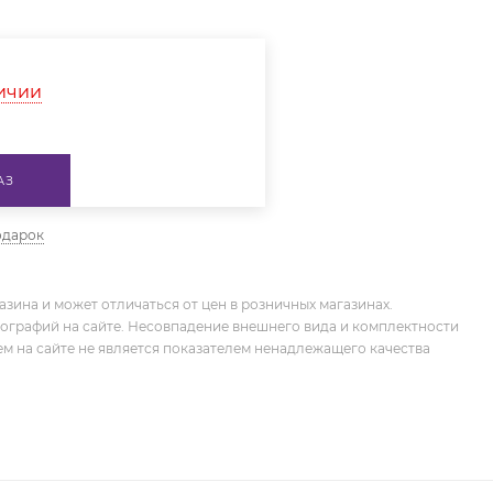
личии
АЗ
одарок
зина и может отличаться от цен в розничных магазинах.
тографий на сайте. Несовпадение внешнего вида и комплектности
м на сайте не является показателем ненадлежащего качества