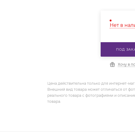
Нет в на
ПОД ЗАК
Хочу в п
Цена действительна только для интернет-мага
Внешний вид товара может отличаться от фо
реального товара с фотографиями и описание
товара.