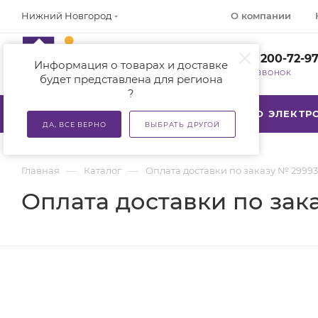
О компании
Нижний Новгород
+7 (800) 200-72-9
Информация о товарах и доставке
ЗАКАЗАТЬ ЗВОНОК
будет представлена для региона
?
КАТАЛОГ
АКЦИИ
ТСР ПО ЭЛЕКТ
ДА, ВСЕ ВЕРНО
ВЫБРАТЬ ДРУГОЙ
—
—
Главная
Каталог
Оплата доставки по заказу № 29993
Оплата доставки по зак