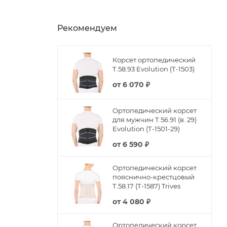
Рекомендуем
Корсет ортопедический
Т.58.93 Evolution (Т-1503)
от
6 070 ₽
Ортопедический корсет
для мужчин Т.56.91 (в. 29)
Evolution (Т-1501-29)
от
6 590 ₽
Ортопедический корсет
пояснично-крестцовый
Т.58.17 (Т-1587) Trives
от
4 080 ₽
Ортопедический корсет