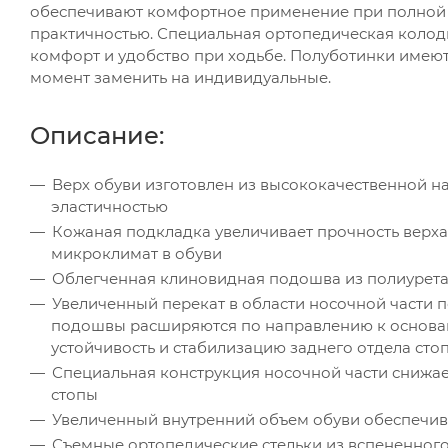
обеспечивают комфортное применение при полной с
практичностью. Специальная ортопедическая колод
комфорт и удобство при ходьбе. Полуботинки имею
момент заменить на индивидуальные.
Описание:
Верх обуви изготовлен из высококачественной н
эластичностью
Кожаная подкладка увеличивает прочность верха
микроклимат в обуви
Облегченная клиновидная подошва из полиурета
Увеличенный перекат в области носочной части 
подошвы расширяются по направлению к основа
устойчивость и стабилизацию заднего отдела сто
Специальная конструкция носочной части снижа
стопы
Увеличенный внутренний объем обуви обеспечи
Съемные ортопедические стельки из вспененно