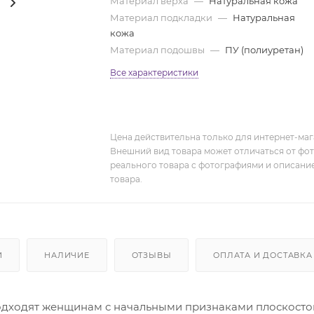
Материал верха
—
Натуральная кожа
Материал подкладки
—
Натуральная
кожа
Материал подошвы
—
ПУ (полиуретан)
Все характеристики
Цена действительна только для интернет-мага
Внешний вид товара может отличаться от фо
реального товара с фотографиями и описание
товара.
И
НАЛИЧИЕ
ОТЗЫВЫ
ОПЛАТА И ДОСТАВКА
дходят женщинам с начальными признаками плоскосто