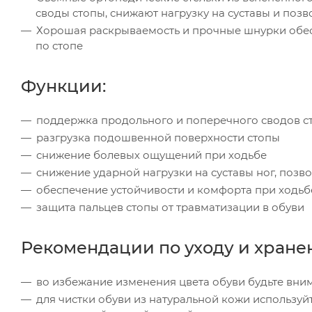
своды стопы, снижают нагрузку на суставы и поз
Хорошая раскрываемость и прочные шнурки обес
по стопе
Функции:
поддержка продольного и поперечного сводов с
разгрузка подошвенной поверхности стопы
снижение болевых ощущений при ходьбе
снижение ударной нагрузки на суставы ног, позв
обеспечение устойчивости и комфорта при ходьб
защита пальцев стопы от травматизации в обуви
Рекомендации по уходу и хране
во избежание изменения цвета обуви будьте вни
для чистки обуви из натуральной кожи используй