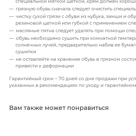
специальной мягкой щеткой, крем должен хорош
грязную обувь сначала следует очистить специаль
чистку сухой грязи с обуви из нубука, замши и о
резиновой щеткой или губкой с применением сп
масляные пятна следует удалять при помощи сп
обувь необходимо сушить при комнатной темпера
солнечных лучей, предварительно набив ее бумаг
сушилки
не оставляйте на хранение обувь в грязном состоя
привести к деформации
Гарантийный срок – 70 дней со дня продажи при ус
указанных в рекомендациях по уходу и гарантийном
Вам также может понравиться