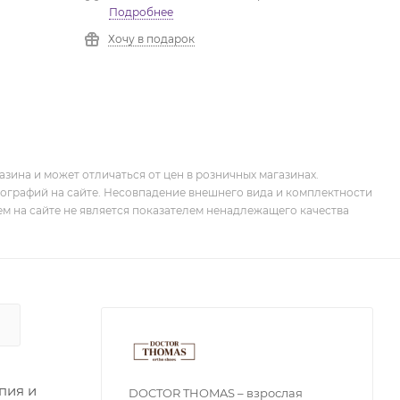
Подробнее
Хочу в подарок
зина и может отличаться от цен в розничных магазинах.
тографий на сайте. Несовпадение внешнего вида и комплектности
м на сайте не является показателем ненадлежащего качества
пия и
DOCTOR THOMAS – взрослая