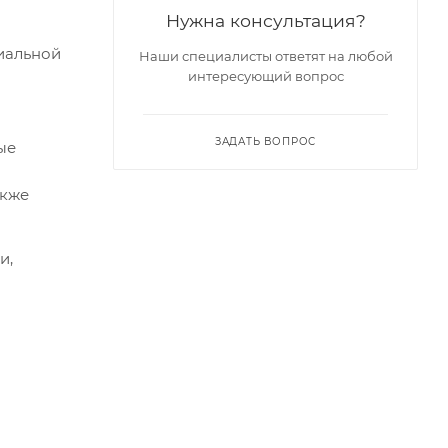
Нужна консультация?
циальной
Наши специалисты ответят на любой
интересующий вопрос
ЗАДАТЬ ВОПРОС
ые
акже
и,