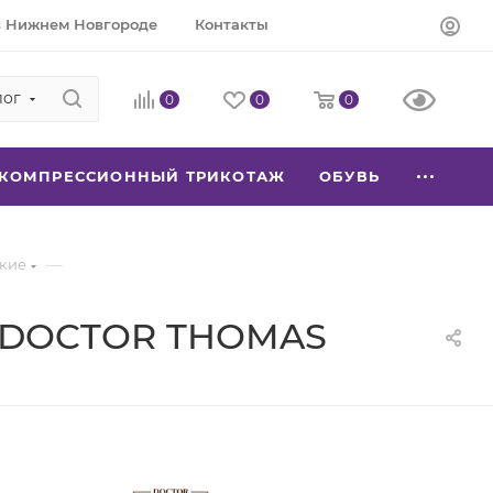
в Нижнем Новгороде
Контакты
лог
0
0
0
КОМПРЕССИОННЫЙ ТРИКОТАЖ
ОБУВЬ
—
ские
Ж DOCTOR THOMAS