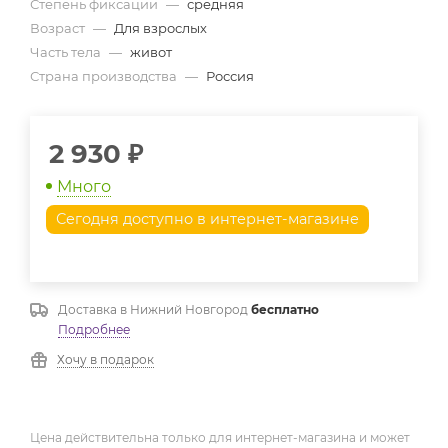
Степень фиксации
—
средняя
Возраст
—
Для взрослых
Часть тела
—
живот
Страна производства
—
Россия
2 930
₽
Много
Сегодня доступно в интернет-магазине
Доставка в
Нижний Новгород
бесплатно
Подробнее
Хочу в подарок
Цена действительна только для интернет-магазина и может