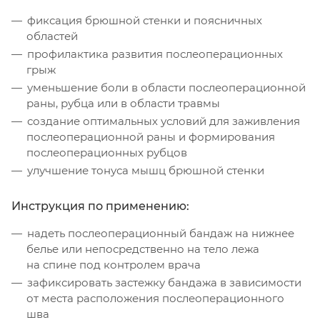
фиксация брюшной стенки и поясничных
областей
профилактика развития послеоперационных
грыж
уменьшение боли в области послеоперационной
раны, рубца или в области травмы
создание оптимальных условий для заживления
послеоперационной раны и формирования
послеоперационных рубцов
улучшение тонуса мышц брюшной стенки
Инструкция по применению:
надеть послеоперационный бандаж на нижнее
белье или непосредственно на тело лежа
на спине под контролем врача
зафиксировать застежку бандажа в зависимости
от места расположения послеоперационного
шва