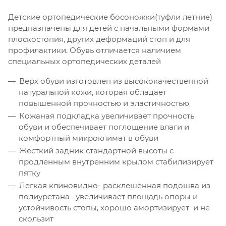
Детские ортопедические босоножки(туфли летние)
предназначены для детей с начальными формами
плоскостопия, других деформаций стоп и для
профилактики. Обувь отличается наличием
специальных ортопедических деталей
Верх обуви изготовлен из высококачественной
натуральной кожи, которая обладает
повышенной прочностью и эластичностью
Кожаная подкладка увеличивает прочность
обуви и обеспечивает поглощение влаги и
комфортный микроклимат в обуви
Жесткий задник стандартной высоты с
продленным внутренним крылом стабилизирует
пятку
Легкая клиновидно- расклешенная подошва из
полиуретана увеличивает площадь опоры и
устойчивость стопы, хорошо амортизирует и не
скользит