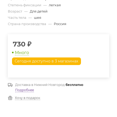
Степень фиксации
—
легкая
Возраст
—
Для детей
Часть тела
—
шея
Страна производства
—
Россия
730
₽
Много
Сегодня доступно в 3 магазинах
Доставка в
Нижний Новгород
бесплатно
Подробнее
Хочу в подарок