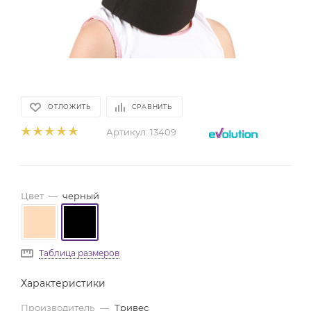
ОТЛОЖИТЬ
СРАВНИТЬ
Артикул:
13409
Цвет
—
черный
Таблица размеров
Характеристики
Производитель
—
Тривес