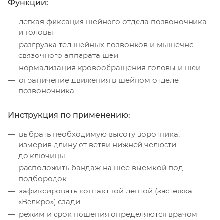
Функции:
легкая фиксация шейного отдела позвоночника
и головы
разгрузка тел шейных позвонков и мышечно-
связочного аппарата шеи
нормализация кровообращения головы и шеи
ограничение движения в шейном отделе
позвоночника
Инструкция по применению:
выбрать необходимую высоту воротника,
измерив длину от ветви нижней челюсти
до ключицы
расположить бандаж на шее выемкой под
подбородок
зафиксировать контактной лентой (застежка
«Велкро») сзади
режим и срок ношения определяются врачом