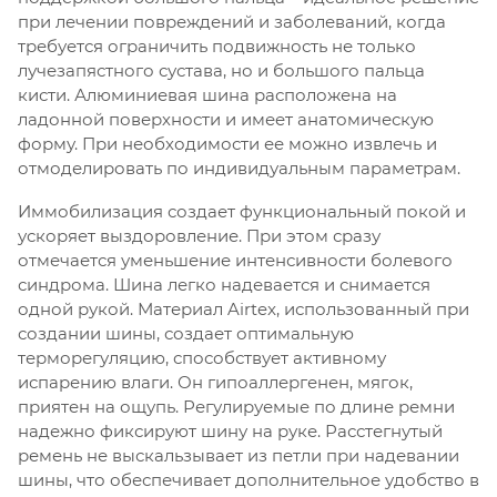
при лечении повреждений и заболеваний, когда
требуется ограничить подвижность не только
лучезапястного сустава, но и большого пальца
кисти. Алюминиевая шина расположена на
ладонной поверхности и имеет анатомическую
форму. При необходимости ее можно извлечь и
отмоделировать по индивидуальным параметрам.
Иммобилизация создает функциональный покой и
ускоряет выздоровление. При этом сразу
отмечается уменьшение интенсивности болевого
синдрома. Шина легко надевается и снимается
одной рукой. Материал Airtex, использованный при
создании шины, создает оптимальную
терморегуляцию, способствует активному
испарению влаги. Он гипоаллергенен, мягок,
приятен на ощупь. Регулируемые по длине ремни
надежно фиксируют шину на руке. Расстегнутый
ремень не выскальзывает из петли при надевании
шины, что обеспечивает дополнительное удобство в