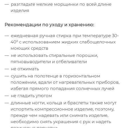
разгладьте мелкие морщинки по всей длине
изделия
Рекомендации по уходу и хранению:
ежедневная ручная стирка при температуре 30-
40° с использованием жидких слабощелочных
моющих средств
не использовать стиральные порошки,
пятновыводители и отбеливатели
не отжимать
сушить на полотенце в горизонтальном
положении, вдали от нагревательных приборов,
избегая прямого попадания солнечных лучей
не гладить утюгом
длинные ногти, кольца и браслеты также могут
испортить компрессионное изделие, поэтому,
прежде чем надевать или снимать изделие,
необходимо снять украшения с рук и надеть
резиновые перчатки