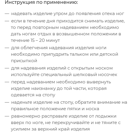
Инструкция по применению:
надевать изделие утром до появления отека ног
если в течение дня приходится снимать изделие,
то перед повторным надеванием необходимо
дать ногам отдых в возвышенном положении в
течение 15 – 20 минут
для облегчения надевания изделия ноги
необходимо припудрить тальком или детской
присыпкой
для надевания изделий с открытым носком
используйте специальный шелковый носочек
перед надеванием необходимо вывернуть
изделие наизнанку до той части, которая
одевается на стопу
наденьте изделие на стопу, обратите внимание на
правильное положение пятки и носка
равномерно расправьте изделие от лодыжки
вверх по ноге, не перекручивайте и не тяните с
усилием за верхний край изделия