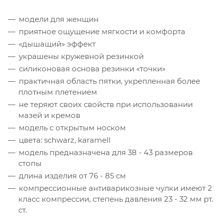
модели для женщин
приятное ощущение мягкости и комфорта
«дышащий» эффект
украшены кружевной резинкой
силиконовая основа резинки «точки»
практичная область пятки, укрепленная более
плотным плетением
не теряют своих свойств при использовании
мазей и кремов
модель с открытым носком
цвета: schwarz, karamell
модель предназначена для 38 - 43 размеров
стопы
длина изделия от 76 - 85 см
компрессионные антиварикозные чулки имеют 2
класс компрессии, степень давления 23 - 32 мм рт.
ст.