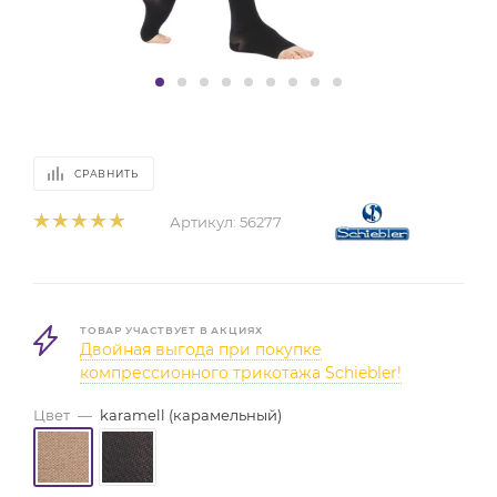
СРАВНИТЬ
Артикул:
56277
ТОВАР УЧАСТВУЕТ В АКЦИЯХ
Двойная выгода при покупке
компрессионного трикотажа Schiebler!
Цвет
—
karamell (карамельный)