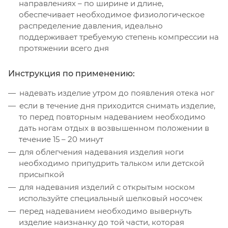
направлениях – по ширине и длине,
обеспечивает необходимое физиологическое
распределение давления, идеально
поддерживает требуемую степень компрессии на
протяжении всего дня
Инструкция по применению:
надевать изделие утром до появления отека ног
если в течение дня приходится снимать изделие,
то перед повторным надеванием необходимо
дать ногам отдых в возвышенном положении в
течение 15 – 20 минут
для облегчения надевания изделия ноги
необходимо припудрить тальком или детской
присыпкой
для надевания изделий с открытым носком
используйте специальный шелковый носочек
перед надеванием необходимо вывернуть
изделие наизнанку до той части, которая