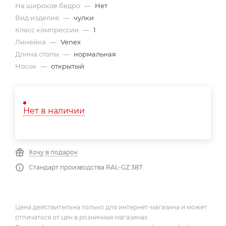
На широкое бедро
—
Нет
Вид изделия
—
чулки
Класс компрессии
—
1
Линейка
—
Venex
Длина стопы
—
нормальная
Носок
—
открытый
Нет в наличии
Хочу в подарок
Стандарт производства RAL-GZ 387
Цена действительна только для интернет-магазина и может
отличаться от цен в розничных магазинах.