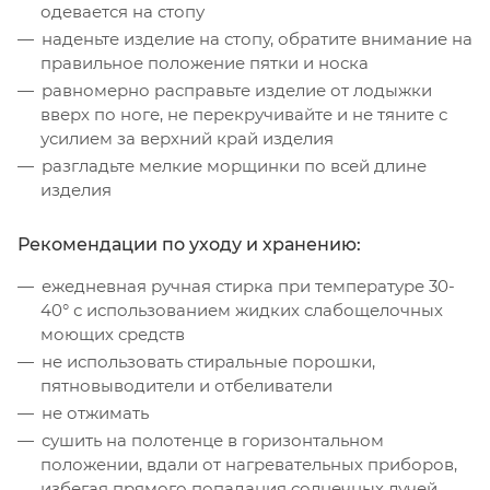
одевается на стопу
наденьте изделие на стопу, обратите внимание на
правильное положение пятки и носка
равномерно расправьте изделие от лодыжки
вверх по ноге, не перекручивайте и не тяните с
усилием за верхний край изделия
разгладьте мелкие морщинки по всей длине
изделия
Рекомендации по уходу и хранению:
ежедневная ручная стирка при температуре 30-
40° с использованием жидких слабощелочных
моющих средств
не использовать стиральные порошки,
пятновыводители и отбеливатели
не отжимать
сушить на полотенце в горизонтальном
положении, вдали от нагревательных приборов,
избегая прямого попадания солнечных лучей