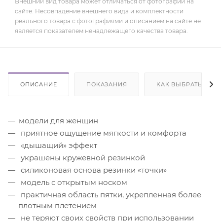
Внешний вид товара может отличаться от фотографий на
сайте. Несовпадение внешнего вида и комплектности
реального товара с фотографиями и описанием на сайте не
является показателем ненадлежащего качества товара.
ОПИСАНИЕ
ПОКАЗАНИЯ
КАК ВЫБРАТЬ
модели для женщин
приятное ощущение мягкости и комфорта
«дышащий» эффект
украшены кружевной резинкой
силиконовая основа резинки «точки»
модель с открытым носком
практичная область пятки, укрепленная более
плотным плетением
не теряют своих свойств при использовании