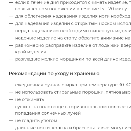
если в течение дня приходится снимать изделие,
возвышенном положении в течение 15 – 20 минут
для облегчения надевания изделия ноги необхо
для надевания изделий с открытым носком испо
перед надеванием необходимо вывернуть изделие 
наденьте изделие на стопу, обратите внимание н
равномерно расправьте изделие от лодыжки вверх
край изделия
разгладьте мелкие морщинки по всей длине изде
Рекомендации по уходу и хранению:
ежедневная ручная стирка при температуре 30-
не использовать стиральные порошки, пятновыво
не отжимать
сушить на полотенце в горизонтальном положени
попадания солнечных лучей
не гладить утюгом
длинные ногти, кольца и браслеты также могут и