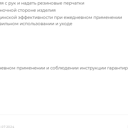
я с рук и надеть резиновые перчатки
наночной стороне изделия
цинской эффективности при ежедневном применении
вильном использовании и уходе
невном применении и соблюдении инструкции гарантир
1.07.2024