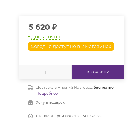
5 620
₽
Достаточно
Сегодня доступно в 2 магазинах
В КОРЗИНУ
Доставка в
Нижний Новгород
бесплатно
Подробнее
Хочу в подарок
Стандарт производства RAL-GZ 387