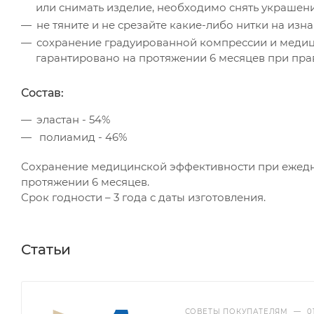
или снимать изделие, необходимо снять украшени
не тяните и не срезайте какие-либо нитки на из
сохранение градуированной компрессии и меди
гарантировано на протяжении 6 месяцев при пра
Состав:
эластан - 54%
полиамид - 46%
Сохранение медицинской эффективности при ежед
протяжении 6 месяцев.
Срок годности – 3 года с даты изготовления.
Статьи
СОВЕТЫ ПОКУПАТЕЛЯМ
—
0